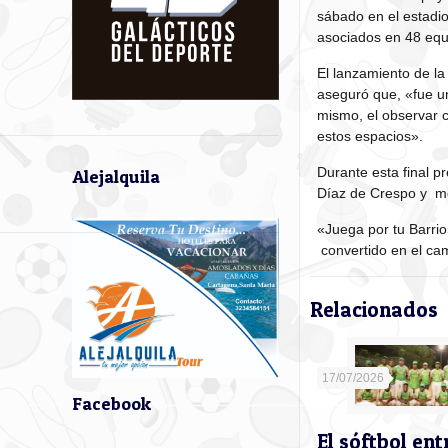
sábado en el estadio
asociados en 48 equ
El lanzamiento de la
aseguró que, «fue u
mismo, el observar 
estos espacios».
Durante esta final 
Alejalquila
Díaz de Crespo y mej
«Juega por tu Barri
convertido en el ca
Relacionados
17/07/2026
Facebook
El sóftbol ent