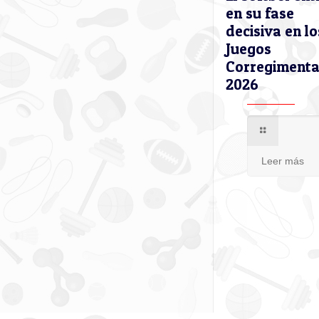
en su fase
decisiva en lo
Juegos
Corregimenta
2026
Leer más