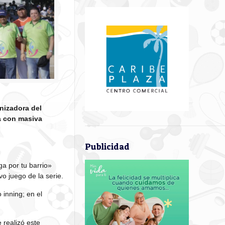
nizadora del
a con masiva
Publicidad
a por tu barrio»
vo juego de la serie.
 inning; en el
 realizó este