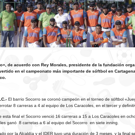
io», de acuerdo con Rey Morales, presidente de la fundación orga
vertido en el campeonato más importante de sóftbol en Cartagen
co.
LC.-
El barrio Socorro se coronó campeón en el torneo de sóftbol «Jueg
rotar 8 carreras a 4 al equipo de Los Caracoles, en el tercer y definiti
e esta final el Socorro venció 16 carreras a 15 a Los Caracoles en ocho
es ganó 8 carretas a 6 al equipo del Socorro en siete inning.
o por la Alcaldía y el IDER tuvo una duración de 3 meses, y la final se