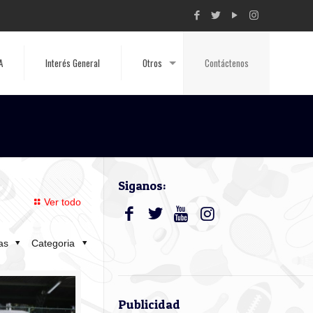
A
Interés General
Otros
Contáctenos
Siganos:
Ver todo
tas
Categoria
Publicidad