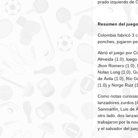
prado izquierdo de 
Resumen del jueg
Colombia fabricó 3 c
ponches, jugaron pe
Abrió el juego por C
Almeida (1.0), luego 
Jhon Romero (1.0), 
Nolan Long (1.0), Gu
de Ávila (1.0), Rio 
(1.0) y Norge Ruiz (1
Como notas curiosas 
lanzadores zurdos (
Sanmartín, Luis de Á
otro lado, dos lanz
trabajaron por la no
y el salvador del ju