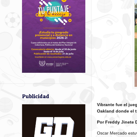
Publicidad
Vibrante fue el jue
Oakland donde el t
Por Freddy Jinete
Oscar Mercado estuv