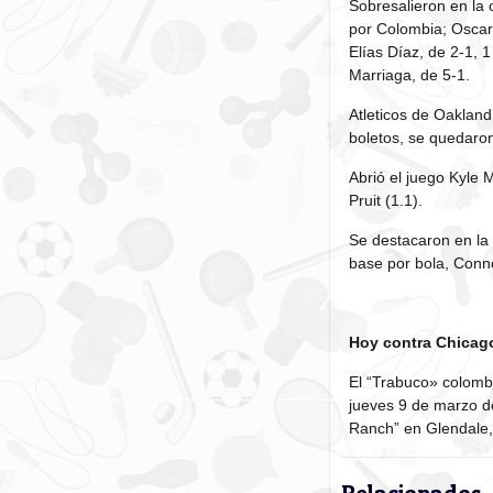
Sobresalieron en la 
por Colombia; Oscar 
Elías Díaz, de 2-1, 
Marriaga, de 5-1.
Atleticos de Oakland
boletos, se quedaro
Abrió el juego Kyle 
Pruit (1.1).
Se destacaron en la 
base por bola, Conno
Hoy contra Chicag
El “Trabuco» colombi
jueves 9 de marzo d
Ranch” en Glendale,