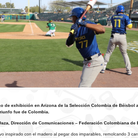
go de exhibición en Arizona de la Selección Colombia de Béisbol a
riunfo fue de Colombia.
 Daza, Dirección de Comunicaciones – Federación Colombiana de 
o inspirado con el madero al pegar dos imparables, remolcando 3 carr