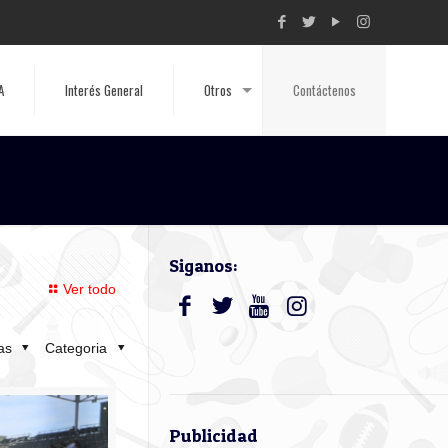
A
Interés General
Otros
Contáctenos
Siganos:
Ver todo
tas
Categoria
Publicidad