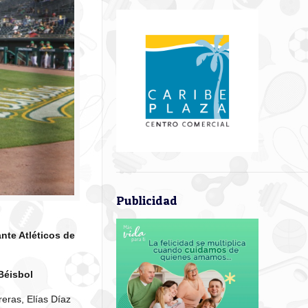
Publicidad
nte Atléticos de
Béisbol
eras, Elías Díaz