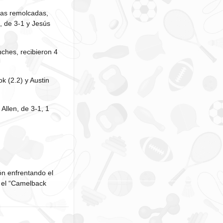
eras remolcadas,
a, de 3-1 y Jesús
nches, recibieron 4
k (2.2) y Austin
Allen, de 3-1, 1
ón enfrentando el
 el “Camelback