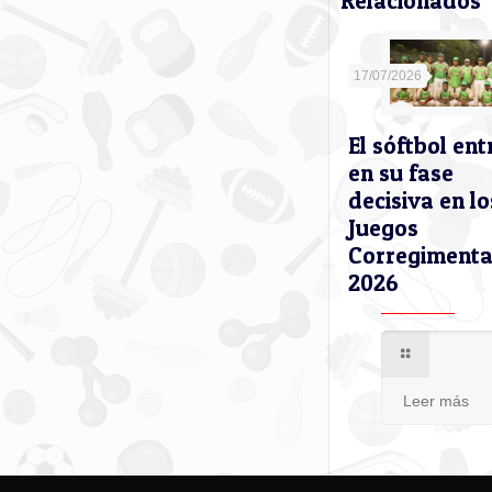
Relacionados
17/07/2026
El sóftbol ent
en su fase
decisiva en lo
Juegos
Corregimenta
2026
Leer más