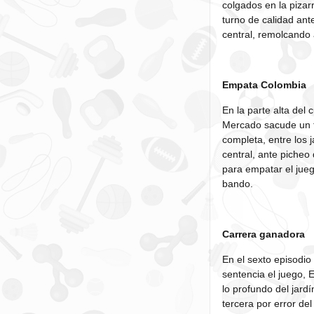
colgados en la pizar
turno de calidad ant
central, remolcando 
Empata Colombia
En la parte alta del 
Mercado sacude un t
completa, entre los j
central, ante picheo 
para empatar el jueg
bando.
Carrera ganadora
En el sexto episodi
sentencia el juego, 
lo profundo del jardí
tercera por error de