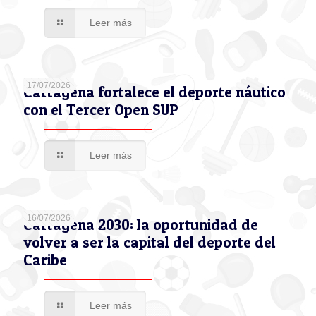
Leer más
17/07/2026
Cartagena fortalece el deporte náutico
con el Tercer Open SUP
Leer más
16/07/2026
Cartagena 2030: la oportunidad de
volver a ser la capital del deporte del
Caribe
Leer más