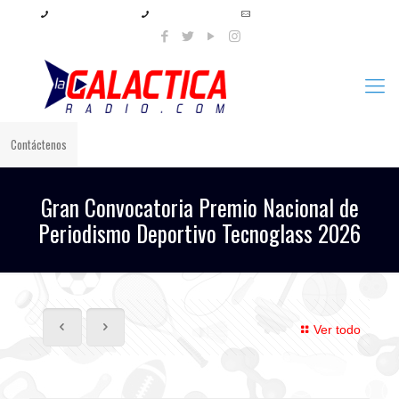
+57 321 897 8219
+57 320 567 4556
info@lagalacticaradio.com
Contáctenos
Gran Convocatoria Premio Nacional de
Periodismo Deportivo Tecnoglass 2026
Ver todo