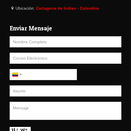
Ubicación:
Cartagena de Indias - Colombia
Enviar Mensaje