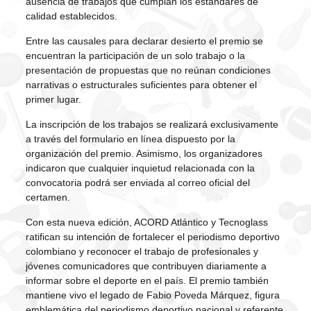
ausencia de trabajos que cumplan los estándares de
calidad establecidos.
Entre las causales para declarar desierto el premio se
encuentran la participación de un solo trabajo o la
presentación de propuestas que no reúnan condiciones
narrativas o estructurales suficientes para obtener el
primer lugar.
La inscripción de los trabajos se realizará exclusivamente
a través del formulario en línea dispuesto por la
organización del premio. Asimismo, los organizadores
indicaron que cualquier inquietud relacionada con la
convocatoria podrá ser enviada al correo oficial del
certamen.
Con esta nueva edición, ACORD Atlántico y Tecnoglass
ratifican su intención de fortalecer el periodismo deportivo
colombiano y reconocer el trabajo de profesionales y
jóvenes comunicadores que contribuyen diariamente a
informar sobre el deporte en el país. El premio también
mantiene vivo el legado de Fabio Poveda Márquez, figura
emblemática del periodismo deportivo nacional y referente