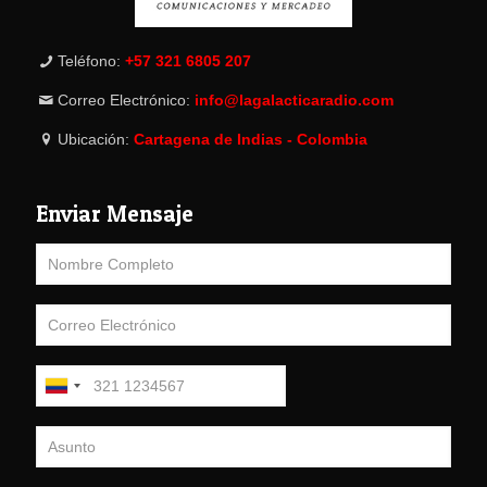
Teléfono:
+57 321 6805 207
Correo Electrónico:
info@lagalacticaradio.com
Ubicación:
Cartagena de Indias - Colombia
Enviar Mensaje