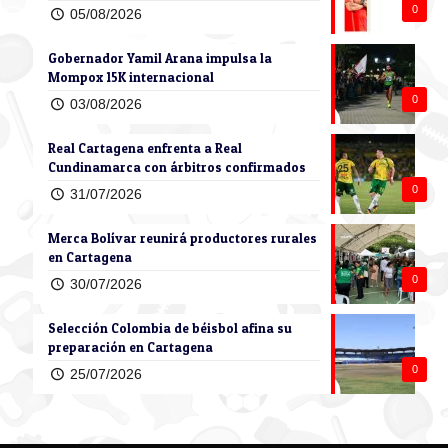
0
05/08/2026
Gobernador Yamil Arana impulsa la
Mompox 15K internacional
0
03/08/2026
Real Cartagena enfrenta a Real
Cundinamarca con árbitros confirmados
0
31/07/2026
Merca Bolívar reunirá productores rurales
en Cartagena
0
30/07/2026
Selección Colombia de béisbol afina su
preparación en Cartagena
0
25/07/2026