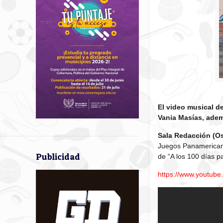
El video musical d
Vania Masías, adem
Sala Redacción (Os
Juegos Panamericano
Publicidad
de “A los 100 días p
https://www.youtu