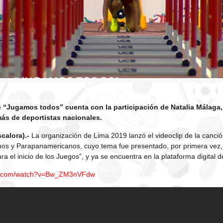
e “Jugamos todos” cuenta con la participación de Natalia Málaga, 
ás de deportistas nacionales.
calora).-
La organización de Lima 2019 lanzó el videoclip de la canción
s y Parapanamericanos, cuyo tema fue presentado, por primera vez, 
ara el inicio de los Juegos”, y ya se encuentra en la plataforma digital
be.com/watch?v=Bw_ZM3nVFdw