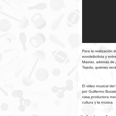
Para la realización 
exvoleibolista y entr
Masías, además de p
Tejeda, quienes será
El video musical del
por Guillermo Bussi
casa productora mexi
cultura y la música.