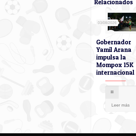
Relacionados
03/08/2026
Gobernador
Yamil Arana
impulsa la
Mompox 15K
internacional
Leer más