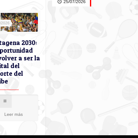
25/07/2026
7/2026
tagena 2030:
oportunidad
volver a ser la
ital del
orte del
ibe
Leer más