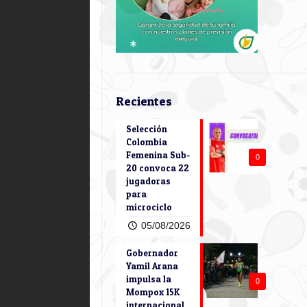
Recientes
Selección
Colombia
Femenina Sub-
0
20 convoca 22
jugadoras
para
microciclo
05/08/2026
Gobernador
Yamil Arana
impulsa la
0
Mompox 15K
internacional