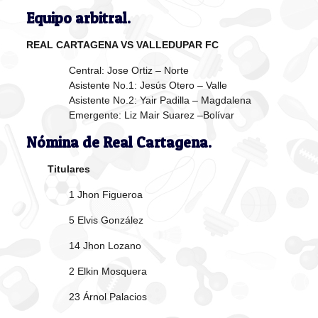
Equipo arbitral.
REAL CARTAGENA VS VALLEDUPAR FC
Central: Jose Ortiz – Norte
Asistente No.1: Jesús Otero – Valle
Asistente No.2: Yair Padilla – Magdalena
Emergente: Liz Mair Suarez –Bolívar
Nómina de Real Cartagena.
Titulares
1 Jhon Figueroa
5 Elvis González
14 Jhon Lozano
2 Elkin Mosquera
23 Árnol Palacios