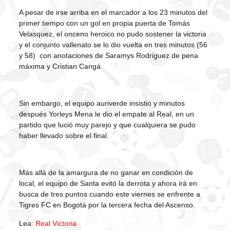
A pesar de irse arriba en el marcador a los 23 minutos del
primer tiempo con un gol en propia puerta de Tomás
Velasquez, el onceno heroico no pudo sostener la victoria
y el conjunto vallenato se lo dio vuelta en tres minutos (56
y 58) con anotaciones de Saramys Rodriguez de pena
máxima y Cristian Cangá.
Sin embargo, el equipo auriverde insistió y minutos
después Yorleys Mena le dio el empate al Real, en un
partido que lució muy parejo y que cualquiera se pudo
haber llevado sobre el final.
Más allá de la amargura de no ganar en condición de
local, el equipo de Santa evitó la derrota y ahora irá en
busca de tres puntos cuando este viernes se enfrente a
Tigres FC en Bogotá por la tercera fecha del Ascenso.
Lea:
Real Victoria