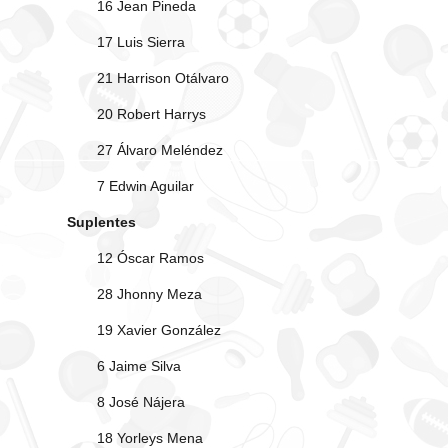
16 Jean Pineda
17 Luis Sierra
21 Harrison Otálvaro
20 Robert Harrys
27 Álvaro Meléndez
7 Edwin Aguilar
Suplentes
12 Óscar Ramos
28 Jhonny Meza
19 Xavier González
6 Jaime Silva
8 José Nájera
18 Yorleys Mena