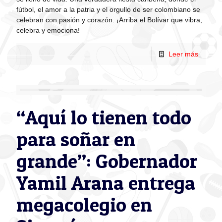
fútbol, el amor a la patria y el orgullo de ser colombiano se
celebran con pasión y corazón. ¡Arriba el Bolívar que vibra,
celebra y emociona!
Leer más
“Aquí lo tienen todo
para soñar en
grande”: Gobernador
Yamil Arana entrega
megacolegio en