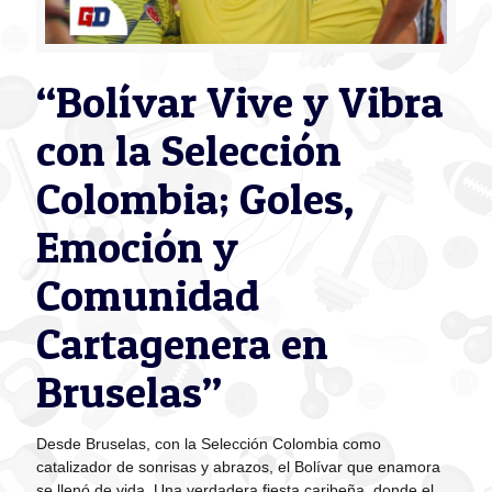
“Bolívar Vive y Vibra
con la Selección
Colombia; Goles,
Emoción y
Comunidad
Cartagenera en
Bruselas”
Desde Bruselas, con la Selección Colombia como
catalizador de sonrisas y abrazos, el Bolívar que enamora
se llenó de vida. Una verdadera fiesta caribeña, donde el