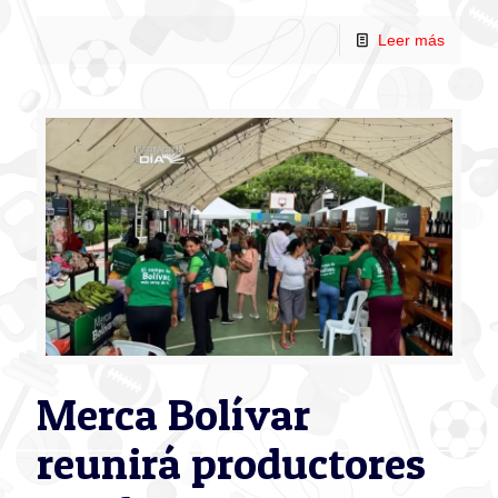
Leer más
Merca Bolívar
reunirá productores