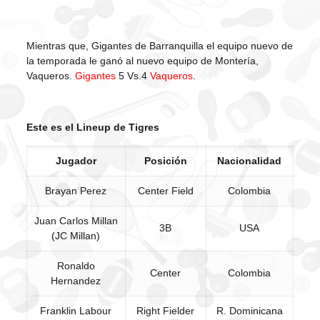
Mientras que, Gigantes de Barranquilla el equipo nuevo de
la temporada le ganó al nuevo equipo de Montería,
Vaqueros.
Gigantes
5 Vs.4
Vaqueros
.
Este es el Lineup de Tigres
Jugador
Posición
Nacionalidad
Brayan Perez
Center Field
Colombia
Juan Carlos Millan
3B
USA
(JC Millan)
Ronaldo
Center
Colombia
Hernandez
Franklin Labour
Right Fielder
R. Dominicana