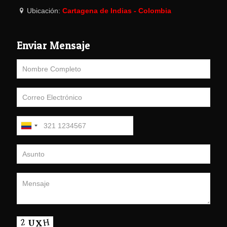
Ubicación:
Cartagena de Indias - Colombia
Enviar Mensaje