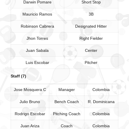
Darwin Pomare
Short Stop
Mauricio Ramos
3B
Robinson Cabrera
Designated Hitter
Jhon Torres
Right Fielder
Juan Sabala
Center
Luis Escobar
Pitcher
Staff (7)
Jose Mosquera C
Manager
Colombia
Julio Bruno
Bench Coach
R. Dominicana
Rodrigo Escobar
Pitching Coach
Colombia
Juan Ariza
Coach
Colombia