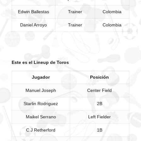
Edwin Ballestas
Trainer
Colombia
Daniel Arroyo
Trainer
Colombia
Este es el Lineup de Toros
Jugador
Posición
Manuel Joseph
Center Field
Starlin Rodriguez
2B
Maikel Serrano
Left Fielder
C.J Retherford
1B