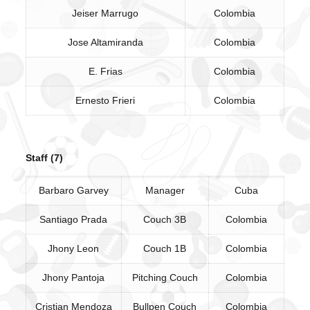
Jeiser Marrugo
Colombia
Jose Altamiranda
Colombia
E. Frias
Colombia
Ernesto Frieri
Colombia
Staff (7)
Barbaro Garvey
Manager
Cuba
Santiago Prada
Couch 3B
Colombia
Jhony Leon
Couch 1B
Colombia
Jhony Pantoja
Pitching Couch
Colombia
Cristian Mendoza
Bullpen Couch
Colombia