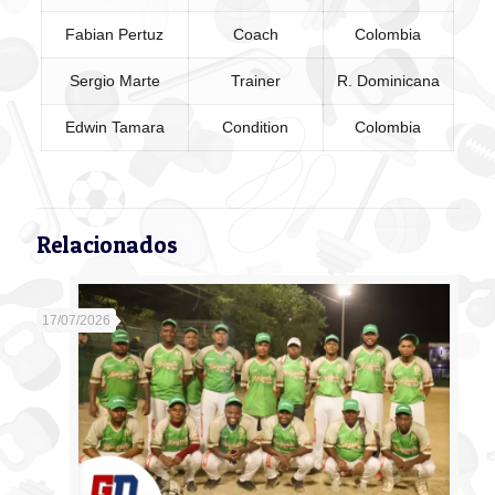
Fabian Pertuz
Coach
Colombia
Sergio Marte
Trainer
R. Dominicana
Edwin Tamara
Condition
Colombia
Relacionados
17/07/2026