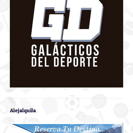
Alejalquila