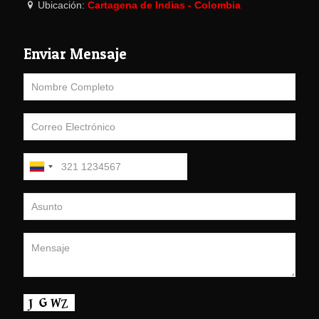
Ubicación:
Cartagena de Indias - Colombia
Enviar Mensaje