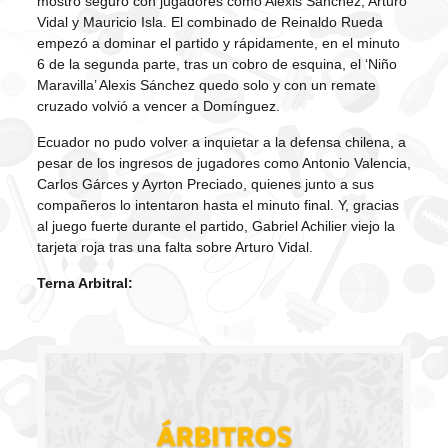
mostró seguro con jugadores como Alexis Sánchez, Arturo
Vidal y Mauricio Isla. El combinado de Reinaldo Rueda
empezó a dominar el partido y rápidamente, en el minuto
6 de la segunda parte, tras un cobro de esquina, el ‘Niño
Maravilla’ Alexis Sánchez quedo solo y con un remate
cruzado volvió a vencer a Domínguez.
Ecuador no pudo volver a inquietar a la defensa chilena, a
pesar de los ingresos de jugadores como Antonio Valencia,
Carlos Gárces y Ayrton Preciado, quienes junto a sus
compañeros lo intentaron hasta el minuto final. Y, gracias
al juego fuerte durante el partido, Gabriel Achilier viejo la
tarjeta roja tras una falta sobre Arturo Vidal.
Terna Arbitral: