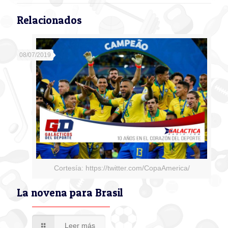
Relacionados
08/07/2019
Cortesía: https://twitter.com/CopaAmerica/
La novena para Brasil
Leer más