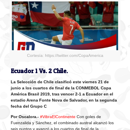
Cortesía: https://twitter.com/CopaAmerica
Ecuador 1 Vs. 2 Chile.
La Selección de Chile clasificó este viernes 21 de
junio a los cuartos de final de la CONMEBOL Copa
América Brasil 2019, tras vencer 2-1 a Ecuador en el
estadio Arena Fonte Nova de Salvador, en la segunda
fecha del Grupo C
Por Oscalora.-
#VibraElContinente
Con goles de
Fuenzalida y Sánchez, el combinado austral alcanzó los
seis puntos y avanzó a los cuartos de final de la