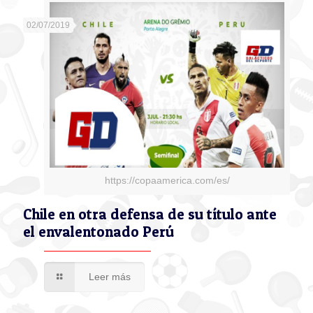
02/07/2019
https://copaamerica.com/es/
Chile en otra defensa de su título ante
el envalentonado Perú
Leer más