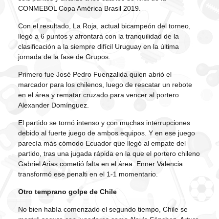
CONMEBOL Copa América Brasil 2019.
Con el resultado, La Roja, actual bicampeón del torneo,
llegó a 6 puntos y afrontará con la tranquilidad de la
clasificación a la siempre difícil Uruguay en la última
jornada de la fase de Grupos.
Primero fue José Pedro Fuenzalida quien abrió el
marcador para los chilenos, luego de rescatar un rebote
en el área y rematar cruzado para vencer al portero
Alexander Domínguez.
El partido se tornó intenso y con muchas interrupciones
debido al fuerte juego de ambos equipos. Y en ese juego
parecía más cómodo Ecuador que llegó al empate del
partido, tras una jugada rápida en la que el portero chileno
Gabriel Arias cometió falta en el área. Enner Valencia
transformó ese penalti en el 1-1 momentario.
Otro temprano golpe de Chile
No bien había comenzado el segundo tiempo, Chile se