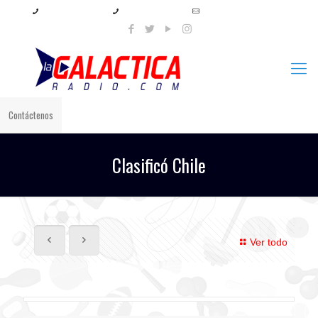
+57 321 897 8219
+57 320 567 4556
info@lagalacticaradio.com
Contáctenos
Clasificó Chile
Ver todo