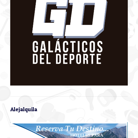
Alejalquila