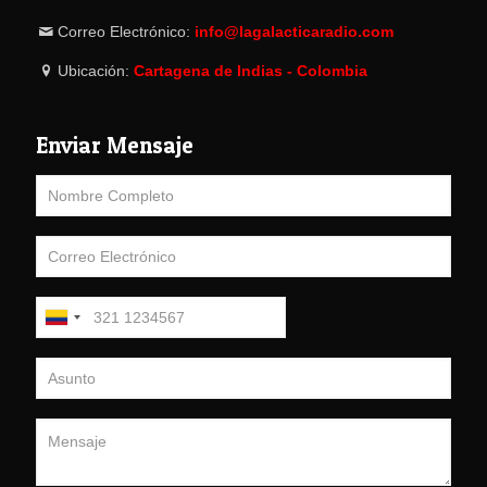
Correo Electrónico:
info@lagalacticaradio.com
Ubicación:
Cartagena de Indias - Colombia
Enviar Mensaje