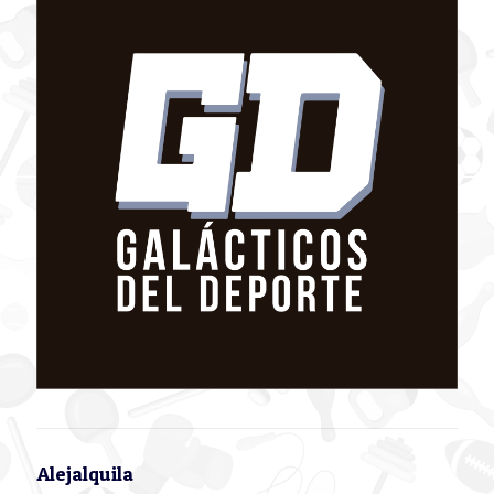
Alejalquila