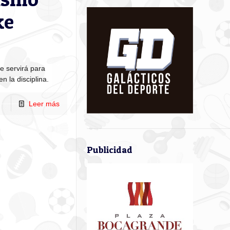
ke
 servirá para
n la disciplina.
Leer más
Publicidad