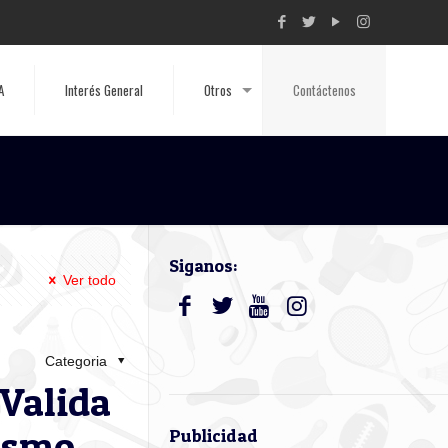
A
Interés General
Otros
Contáctenos
Siganos:
Ver todo
Categoria
 Valida
ismo
Publicidad