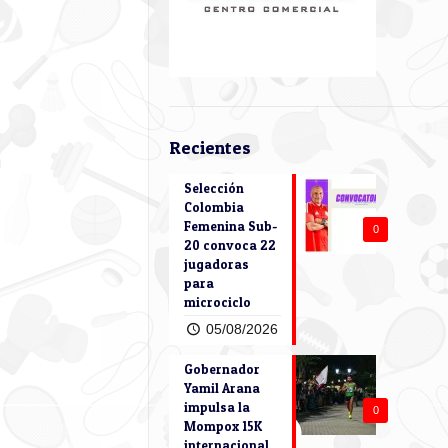
Recientes
Selección
Colombia
Femenina Sub-
0
20 convoca 22
jugadoras
para
microciclo
05/08/2026
Gobernador
Yamil Arana
impulsa la
0
Mompox 15K
internacional