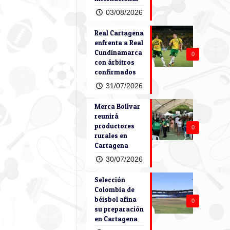
03/08/2026
Real Cartagena
enfrenta a Real
Cundinamarca
0
con árbitros
confirmados
31/07/2026
Merca Bolívar
reunirá
productores
0
rurales en
Cartagena
30/07/2026
Selección
Colombia de
béisbol afina
0
su preparación
en Cartagena