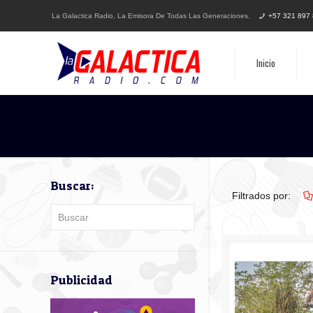
La Galactica Radio, La Emisora De Todas Las Generaciones.
+57 321 897
Inicio
Buscar:
Filtrados por:
Publicidad