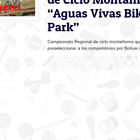
“Aguas Vivas Bi
Park”
Campeonato Regional de ciclo montañismo que
preseleccionar a los competidores por Bolívar e