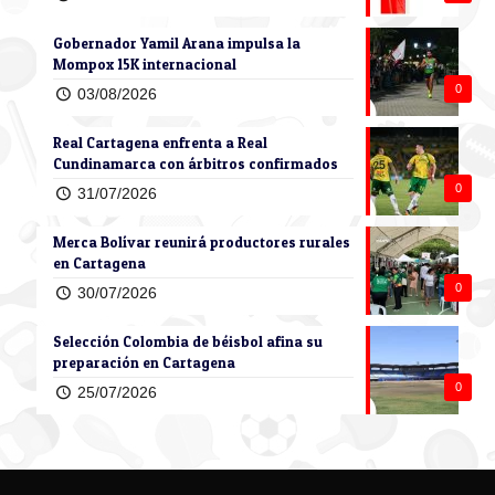
Gobernador Yamil Arana impulsa la
Mompox 15K internacional
0
03/08/2026
Real Cartagena enfrenta a Real
Cundinamarca con árbitros confirmados
0
31/07/2026
Merca Bolívar reunirá productores rurales
en Cartagena
0
30/07/2026
Selección Colombia de béisbol afina su
preparación en Cartagena
0
25/07/2026