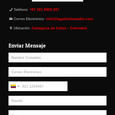
Teléfono:
+57 321 6805 207
Correo Electrónico:
info@lagalacticaradio.com
Ubicación:
Cartagena de Indias - Colombia
Enviar Mensaje