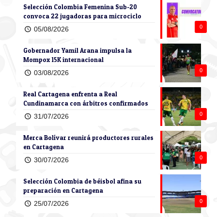
Selección Colombia Femenina Sub-20
convoca 22 jugadoras para microciclo
0
05/08/2026
Gobernador Yamil Arana impulsa la
Mompox 15K internacional
0
03/08/2026
Real Cartagena enfrenta a Real
Cundinamarca con árbitros confirmados
0
31/07/2026
Merca Bolívar reunirá productores rurales
en Cartagena
0
30/07/2026
Selección Colombia de béisbol afina su
preparación en Cartagena
0
25/07/2026