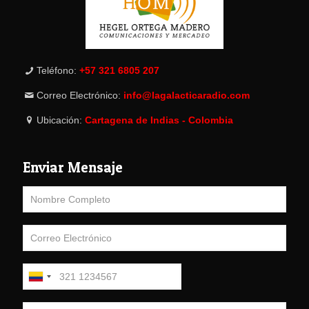
Teléfono:
+57 321 6805 207
Correo Electrónico:
info@lagalacticaradio.com
Ubicación:
Cartagena de Indias - Colombia
Enviar Mensaje