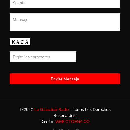
© 2022
La Galactica Radio
- Todos Los Derechos
Reservados.
Diseño:
WEB CTGENA.CO