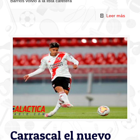
Barrios volvió a la lista cafetera
Leer más
Carrascal el nuevo