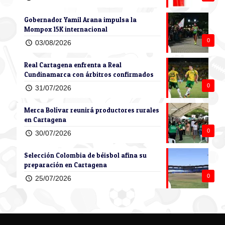
Gobernador Yamil Arana impulsa la
Mompox 15K internacional
0
03/08/2026
Real Cartagena enfrenta a Real
Cundinamarca con árbitros confirmados
0
31/07/2026
Merca Bolívar reunirá productores rurales
en Cartagena
0
30/07/2026
Selección Colombia de béisbol afina su
preparación en Cartagena
0
25/07/2026