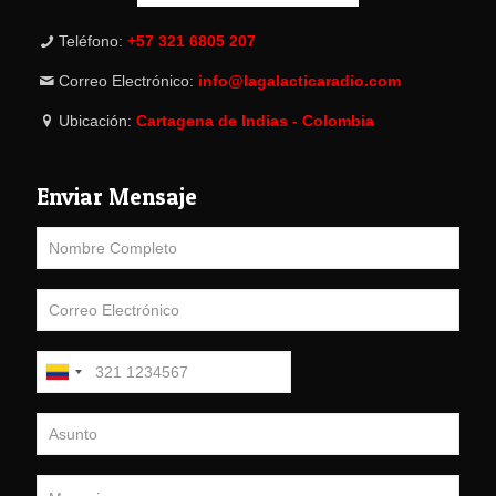
Teléfono:
+57 321 6805 207
Correo Electrónico:
info@lagalacticaradio.com
Ubicación:
Cartagena de Indias - Colombia
Enviar Mensaje