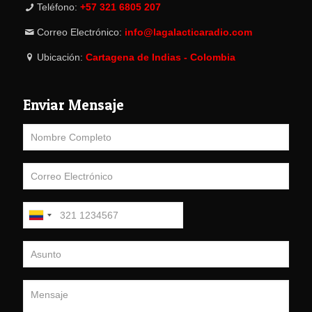
Teléfono:
+57 321 6805 207
Correo Electrónico:
info@lagalacticaradio.com
Ubicación:
Cartagena de Indias - Colombia
Enviar Mensaje