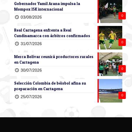
Gobernador Yamil Arana impulsa la
Mompox 15K internacional
0
03/08/2026
Real Cartagena enfrenta a Real
Cundinamarca con árbitros confirmados
0
31/07/2026
Merca Bolívar reunirá productores rurales
en Cartagena
0
30/07/2026
Selección Colombia de béisbol afina su
preparación en Cartagena
0
25/07/2026