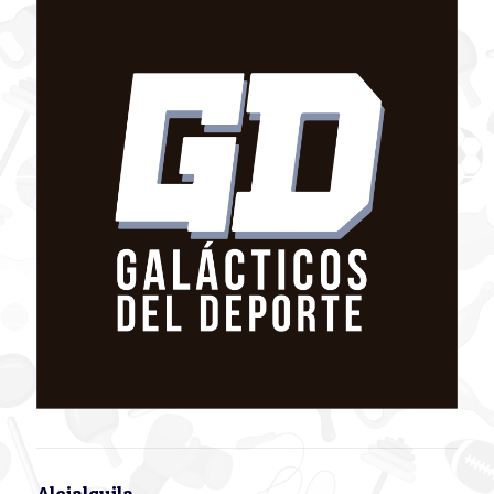
Alejalquila