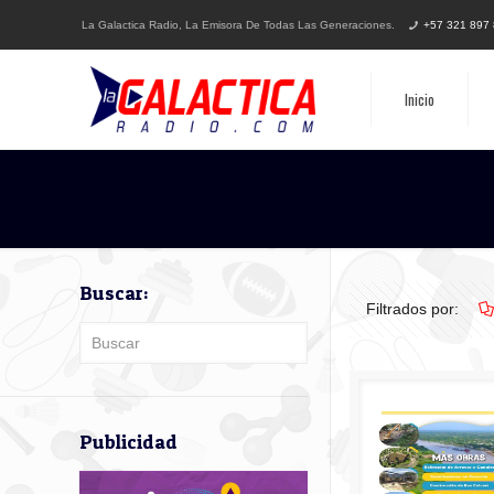
La Galactica Radio, La Emisora De Todas Las Generaciones.
+57 321 897
Inicio
Buscar:
Filtrados por:
Publicidad