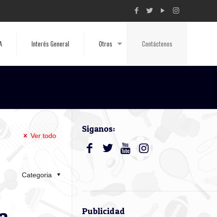
A
Interés General
Otros
Contáctenos
Siganos:
Ver todo
Categoria
a
Publicidad