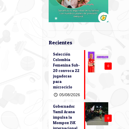
Recientes
Selección
Colombia
Femenina Sub-
0
20 convoca 22
jugadoras
para
microciclo
05/08/2026
Gobernador
Yamil Arana
impulsa la
0
Mompox 15K
internacional