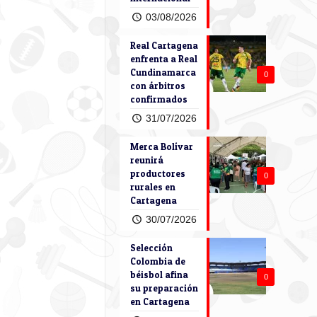
03/08/2026
Real Cartagena
enfrenta a Real
Cundinamarca
0
con árbitros
confirmados
31/07/2026
Merca Bolívar
reunirá
productores
0
rurales en
Cartagena
30/07/2026
Selección
Colombia de
béisbol afina
0
su preparación
en Cartagena