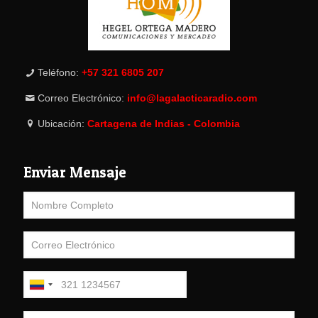
Teléfono:
+57 321 6805 207
Correo Electrónico:
info@lagalacticaradio.com
Ubicación:
Cartagena de Indias - Colombia
Enviar Mensaje