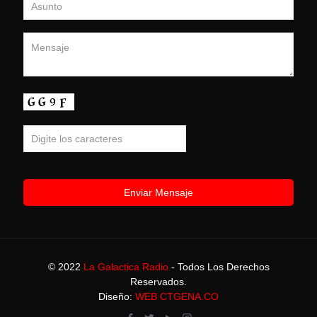
© 2022
La Galactica Radio
- Todos Los Derechos
Reservados.
Diseño:
WEB CTGENA.CO