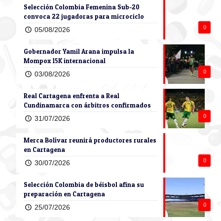
Selección Colombia Femenina Sub-20
convoca 22 jugadoras para microciclo
0
05/08/2026
Gobernador Yamil Arana impulsa la
Mompox 15K internacional
0
03/08/2026
Real Cartagena enfrenta a Real
Cundinamarca con árbitros confirmados
0
31/07/2026
Merca Bolívar reunirá productores rurales
en Cartagena
0
30/07/2026
Selección Colombia de béisbol afina su
preparación en Cartagena
0
25/07/2026