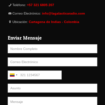
Teléfono:
+57 321 6805 207
Correo Electrónico:
info@lagalacticaradio.com
Ubicación:
Cartagena de Indias - Colombia
Enviar Mensaje