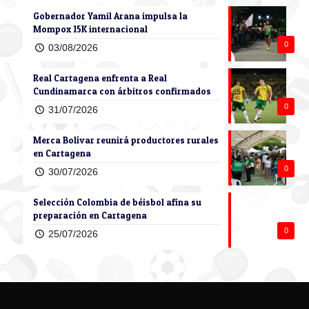
Gobernador Yamil Arana impulsa la
Mompox 15K internacional
0
03/08/2026
Real Cartagena enfrenta a Real
Cundinamarca con árbitros confirmados
0
31/07/2026
Merca Bolívar reunirá productores rurales
en Cartagena
0
30/07/2026
Selección Colombia de béisbol afina su
preparación en Cartagena
0
25/07/2026