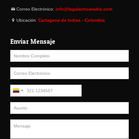
Correo Electrónico:
info@lagalacticaradio.com
Ubicación:
Cartagena de Indias - Colombia
Enviar Mensaje