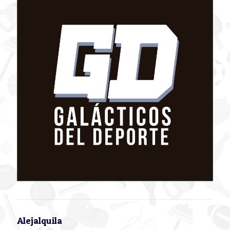
Alejalquila