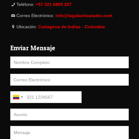
Teléfono:
+57 321 6805 207
Correo Electrónico:
info@lagalacticaradio.com
Ubicación:
Cartagena de Indias - Colombia
Enviar Mensaje