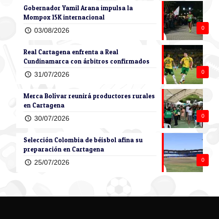
Gobernador Yamil Arana impulsa la
Mompox 15K internacional
0
03/08/2026
Real Cartagena enfrenta a Real
Cundinamarca con árbitros confirmados
0
31/07/2026
Merca Bolívar reunirá productores rurales
en Cartagena
0
30/07/2026
Selección Colombia de béisbol afina su
preparación en Cartagena
0
25/07/2026