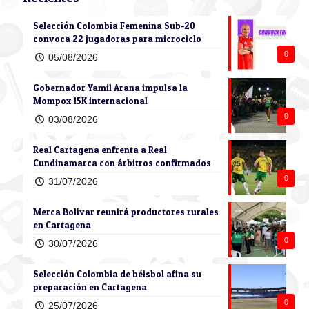
Selección Colombia Femenina Sub-20
convoca 22 jugadoras para microciclo
0
05/08/2026
Gobernador Yamil Arana impulsa la
Mompox 15K internacional
0
03/08/2026
Real Cartagena enfrenta a Real
Cundinamarca con árbitros confirmados
0
31/07/2026
Merca Bolívar reunirá productores rurales
en Cartagena
0
30/07/2026
Selección Colombia de béisbol afina su
preparación en Cartagena
0
25/07/2026