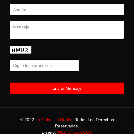
© 2022
La Galactica Radio
- Todos Los Derechos
Reservados.
Diseño:
WEB CTGENA.CO