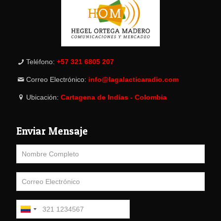
Teléfono:
+57 321 6805 207
Correo Electrónico:
info@lagalacticaradio.com
Ubicación:
Cartagena de Indias - Colombia
Enviar Mensaje