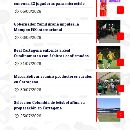
convoca 22 jugadoras para microciclo
0
05/08/2026
Gobernador Yamil Arana impulsa la
Mompox 15K internacional
0
03/08/2026
Real Cartagena enfrenta a Real
Cundinamarca con árbitros confirmados
0
31/07/2026
Merca Bolívar reunirá productores rurales
en Cartagena
0
30/07/2026
Selección Colombia de béisbol afina su
preparación en Cartagena
0
25/07/2026