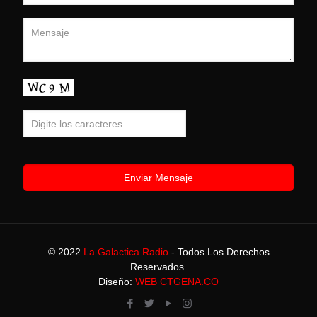
© 2022
La Galactica Radio
- Todos Los Derechos
Reservados.
Diseño:
WEB CTGENA.CO