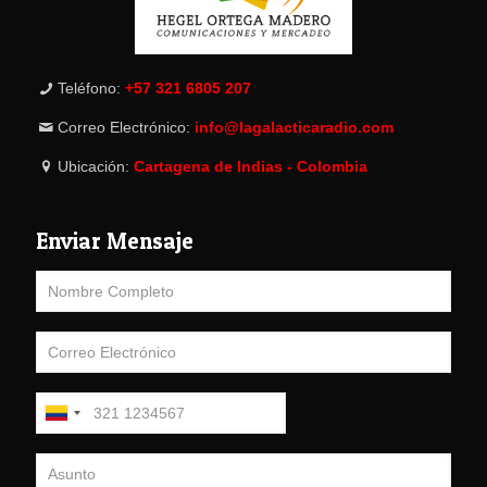
Teléfono:
+57 321 6805 207
Correo Electrónico:
info@lagalacticaradio.com
Ubicación:
Cartagena de Indias - Colombia
Enviar Mensaje