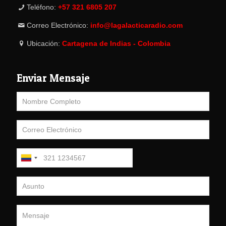
Teléfono:
+57 321 6805 207
Correo Electrónico:
info@lagalacticaradio.com
Ubicación:
Cartagena de Indias - Colombia
Enviar Mensaje