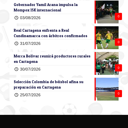
Gobernador Yamil Arana impulsa la
Mompox 15K internacional
0
03/08/2026
Real Cartagena enfrenta a Real
Cundinamarca con árbitros confirmados
0
31/07/2026
Merca Bolívar reunirá productores rurales
en Cartagena
0
30/07/2026
Selección Colombia de béisbol afina su
preparación en Cartagena
0
25/07/2026