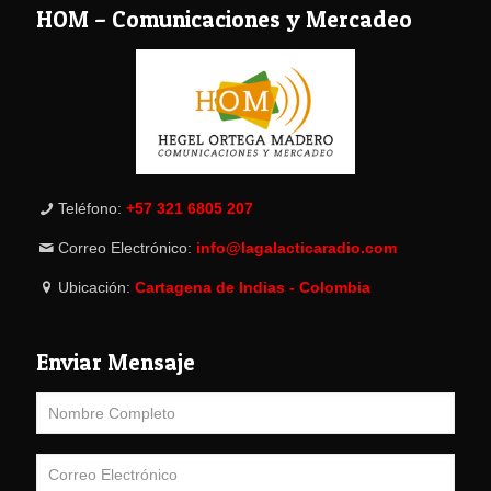
HOM – Comunicaciones y Mercadeo
Teléfono:
+57 321 6805 207
Correo Electrónico:
info@lagalacticaradio.com
Ubicación:
Cartagena de Indias - Colombia
Enviar Mensaje