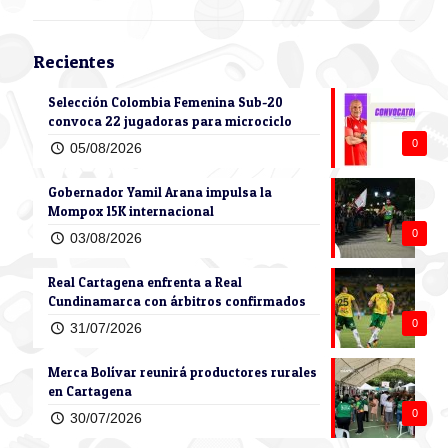
Recientes
Selección Colombia Femenina Sub-20
convoca 22 jugadoras para microciclo
0
05/08/2026
Gobernador Yamil Arana impulsa la
Mompox 15K internacional
0
03/08/2026
Real Cartagena enfrenta a Real
Cundinamarca con árbitros confirmados
0
31/07/2026
Merca Bolívar reunirá productores rurales
en Cartagena
0
30/07/2026