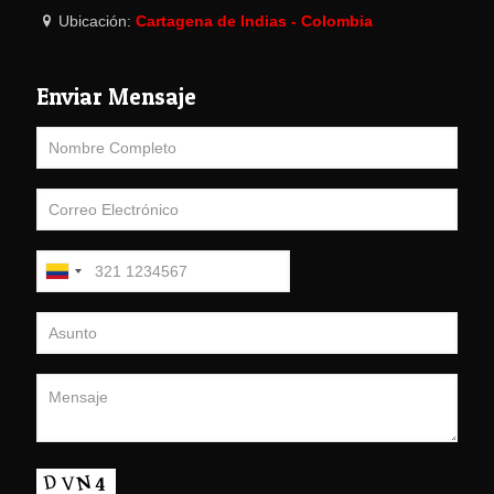
Ubicación:
Cartagena de Indias - Colombia
Enviar Mensaje