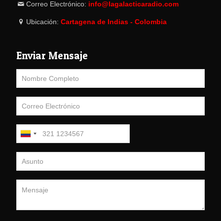
Correo Electrónico:
info@lagalacticaradio.com
Ubicación:
Cartagena de Indias - Colombia
Enviar Mensaje