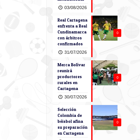
03/08/2026
Real Cartagena
enfrenta a Real
Cundinamarca
0
con árbitros
confirmados
31/07/2026
Merca Bolívar
reunirá
productores
0
rurales en
Cartagena
30/07/2026
Selección
Colombia de
béisbol afina
0
su preparación
en Cartagena