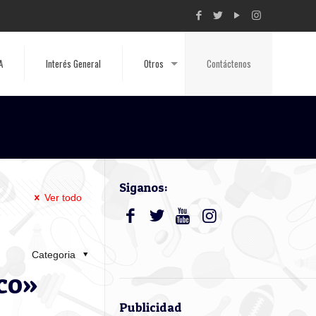
A
Interés General
Otros
Contáctenos
Siganos:
Ver todo
Categoria
sco»
Publicidad