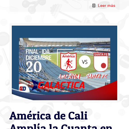
Leer más
América de Cali
Amplía la Cuanta en