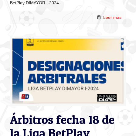
BetPlay DIMAYOR I-2024.
Leer más
Árbitros fecha 18 de
la Liga BetPlay