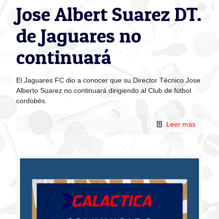
Jose Albert Suarez DT.
de Jaguares no
continuará
El Jaguares FC dio a conocer que su Director Técnico Jose
Alberto Suarez no continuará dirigiendo al Club de fútbol
cordobés.
Leer más