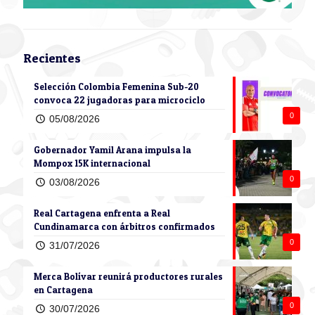
Recientes
Selección Colombia Femenina Sub-20
convoca 22 jugadoras para microciclo
0
05/08/2026
Gobernador Yamil Arana impulsa la
Mompox 15K internacional
0
03/08/2026
Real Cartagena enfrenta a Real
Cundinamarca con árbitros confirmados
0
31/07/2026
Merca Bolívar reunirá productores rurales
en Cartagena
0
30/07/2026