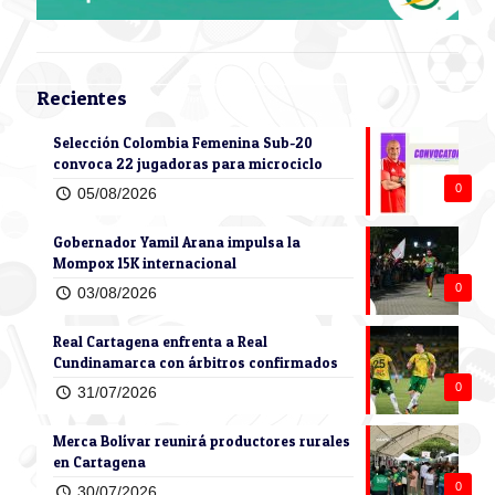
Recientes
Selección Colombia Femenina Sub-20
convoca 22 jugadoras para microciclo
0
05/08/2026
Gobernador Yamil Arana impulsa la
Mompox 15K internacional
0
03/08/2026
Real Cartagena enfrenta a Real
Cundinamarca con árbitros confirmados
0
31/07/2026
Merca Bolívar reunirá productores rurales
en Cartagena
0
30/07/2026