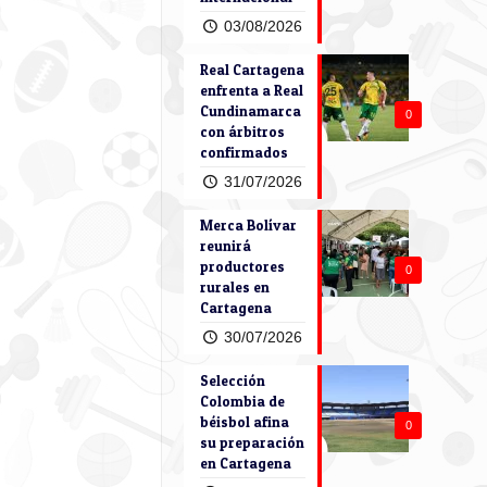
03/08/2026
Real Cartagena
enfrenta a Real
Cundinamarca
0
con árbitros
confirmados
31/07/2026
Merca Bolívar
reunirá
productores
0
rurales en
Cartagena
30/07/2026
Selección
Colombia de
béisbol afina
0
su preparación
en Cartagena