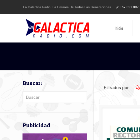
La Galactica Radio, La Emisora De Todas Las Generaciones.
+57 321 897
Inicio
Buscar:
Filtrados por:
Publicidad