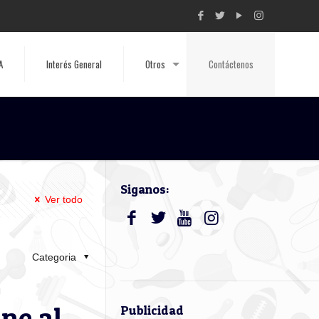
A
Interés General
Otros
Contáctenos
Siganos:
Ver todo
Categoria
ne al
Publicidad