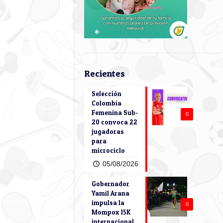
Recientes
Selección
Colombia
Femenina Sub-
0
20 convoca 22
jugadoras
para
microciclo
05/08/2026
Gobernador
Yamil Arana
impulsa la
0
Mompox 15K
internacional