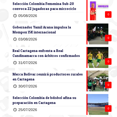
Selección Colombia Femenina Sub-20
convoca 22 jugadoras para microciclo
0
05/08/2026
Gobernador Yamil Arana impulsa la
Mompox 15K internacional
0
03/08/2026
Real Cartagena enfrenta a Real
Cundinamarca con árbitros confirmados
0
31/07/2026
Merca Bolívar reunirá productores rurales
en Cartagena
0
30/07/2026
Selección Colombia de béisbol afina su
preparación en Cartagena
0
25/07/2026