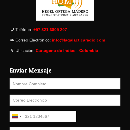
Teléfono:
+57 321 6805 207
Correo Electrónico:
info@lagalacticaradio.com
Ubicación:
Cartagena de Indias - Colombia
Enviar Mensaje