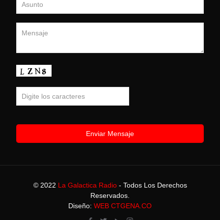
© 2022
La Galactica Radio
- Todos Los Derechos
Reservados.
Diseño:
WEB CTGENA.CO