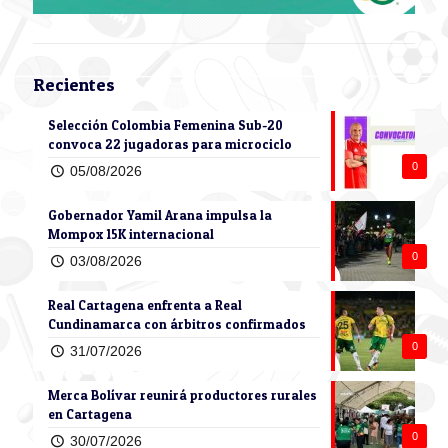
Recientes
Selección Colombia Femenina Sub-20
convoca 22 jugadoras para microciclo
0
05/08/2026
Gobernador Yamil Arana impulsa la
Mompox 15K internacional
0
03/08/2026
Real Cartagena enfrenta a Real
Cundinamarca con árbitros confirmados
0
31/07/2026
Merca Bolívar reunirá productores rurales
en Cartagena
0
30/07/2026