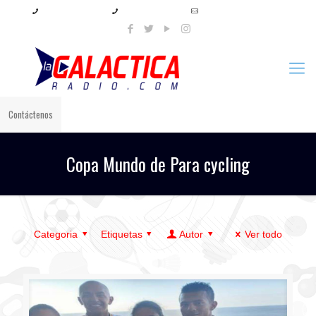
+57 321 897 8219
+57 320 567 4556
info@lagalacticaradio.com
Contáctenos
Copa Mundo de Para cycling
Categoria
Etiquetas
Autor
Ver todo