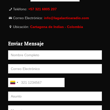
Teléfono:
+57 321 6805 207
Correo Electrónico:
info@lagalacticaradio.com
Ubicación:
Cartagena de Indias - Colombia
Enviar Mensaje