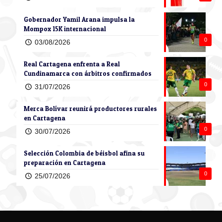
Gobernador Yamil Arana impulsa la
Mompox 15K internacional
0
03/08/2026
Real Cartagena enfrenta a Real
Cundinamarca con árbitros confirmados
0
31/07/2026
Merca Bolívar reunirá productores rurales
en Cartagena
0
30/07/2026
Selección Colombia de béisbol afina su
preparación en Cartagena
0
25/07/2026