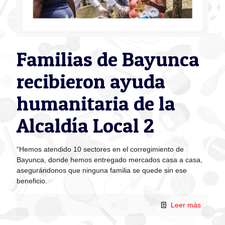
Familias de Bayunca
recibieron ayuda
humanitaria de la
Alcaldía Local 2
“Hemos atendido 10 sectores en el corregimiento de
Bayunca, donde hemos entregado mercados casa a casa,
asegurándonos que ninguna familia se quede sin ese
beneficio.
Leer más