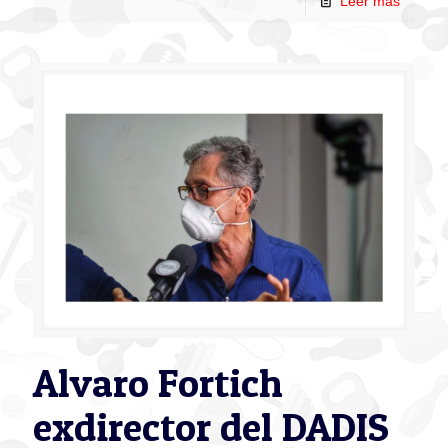
Leer más
Alvaro Fortich
exdirector del DADIS