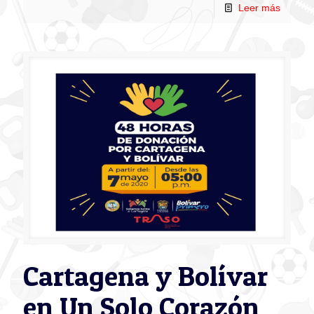
Leer más
Cartagena y Bolívar
en Un Solo Corazón