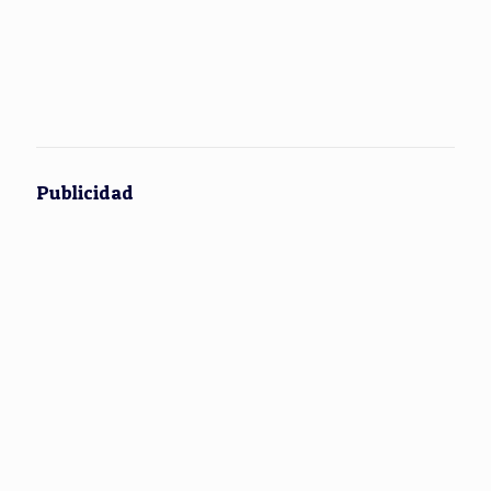
Publicidad